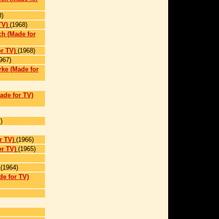
8)
TV)
(1968)
h (Made for
r TV)
(1968)
967)
ke (Made for
ade for TV)
)
r TV)
(1966)
r TV)
(1965)
(1964)
de for TV)