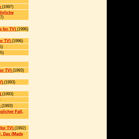
e
(1997)
hrliche
7)
 for TV)
(1996)
or TV)
(1996)
5)
5)
or TV)
(1993)
V)
(1993)
)
(1993)
)
)
(1993)
licher Fall,
for TV)
(1992)
, Das (Made